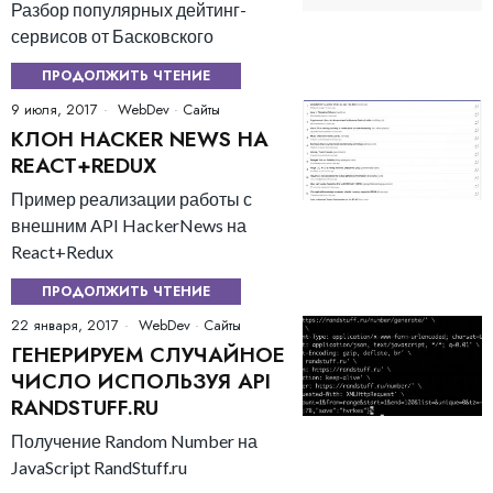
Разбор популярных дейтинг-
сервисов от Басковского
ПРОДОЛЖИТЬ ЧТЕНИЕ
9 июля, 2017
WebDev
·
Сайты
КЛОН HACKER NEWS НА
REACT+REDUX
Пример реализации работы с
внешним API HackerNews на
React+Redux
ПРОДОЛЖИТЬ ЧТЕНИЕ
22 января, 2017
WebDev
·
Сайты
ГЕНЕРИРУЕМ СЛУЧАЙНОЕ
ЧИСЛО ИСПОЛЬЗУЯ API
RANDSTUFF.RU
Получение Random Number на
JavaScript RandStuff.ru