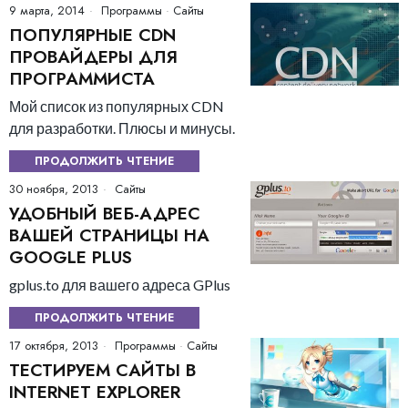
9 марта, 2014
Программы
·
Сайты
ПОПУЛЯРНЫЕ CDN
ПРОВАЙДЕРЫ ДЛЯ
ПРОГРАММИСТА
Мой список из популярных CDN
для разработки. Плюсы и минусы.
ПРОДОЛЖИТЬ ЧТЕНИЕ
30 ноября, 2013
Сайты
УДОБНЫЙ ВЕБ-АДРЕС
ВАШЕЙ СТРАНИЦЫ НА
GOOGLE PLUS
gplus.to для вашего адреса GPlus
ПРОДОЛЖИТЬ ЧТЕНИЕ
17 октября, 2013
Программы
·
Сайты
ТЕСТИРУЕМ САЙТЫ В
INTERNET EXPLORER