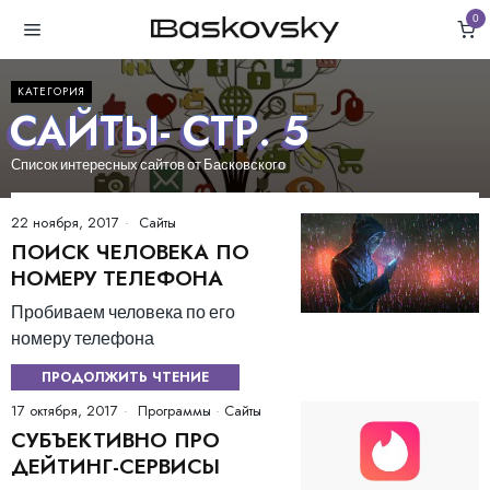
0
КАТЕГОРИЯ
САЙТЫ
- СТР. 5
Список интересных сайтов от Басковского
22 ноября, 2017
Сайты
ПОИСК ЧЕЛОВЕКА ПО
НОМЕРУ ТЕЛЕФОНА
Пробиваем человека по его
номеру телефона
ПРОДОЛЖИТЬ ЧТЕНИЕ
17 октября, 2017
Программы
·
Сайты
СУБЪЕКТИВНО ПРО
ДЕЙТИНГ-СЕРВИСЫ