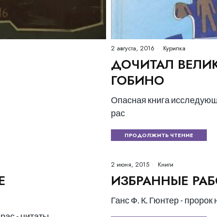
2 августа, 2016
Курилка
ДОЧИТАЛ ВЕЛИ
ГОБИНО
Опасная книга исследующ
рас
ПРОДОЛЖИТЬ ЧТЕНИЕ
2 июня, 2015
Книги
Е
ИЗБРАННЫЕ РА
Ганс Ф. К. Гюнтер - проро
рас - цитаты