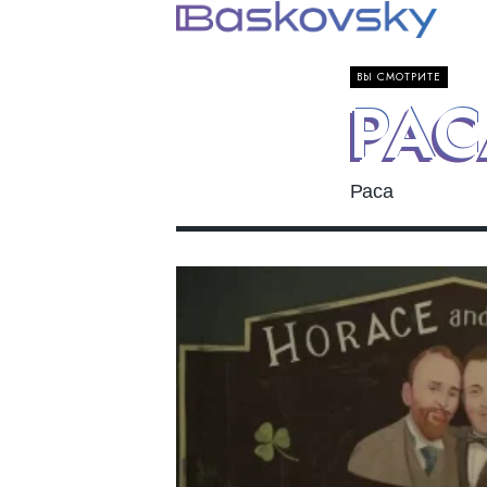
ВЫ СМОТРИТЕ
РАС
Раса