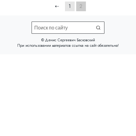
⇠
1
2
©️ Денис Сергеевич Басковский
При использовании материалов
ссылка на сайт
обязательна!