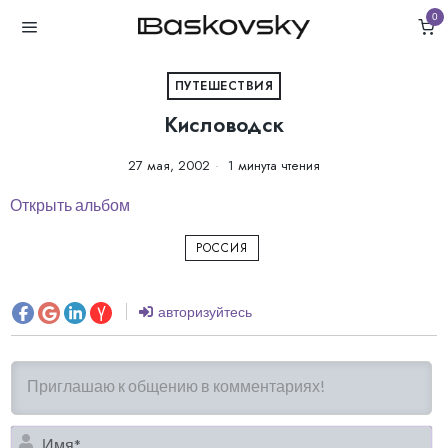
0
ПУТЕШЕСТВИЯ
Кисловодск
27 мая, 2002
1 минута чтения
Открыть альбом
РОССИЯ
авторизуйтесь
И