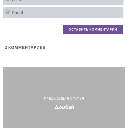
Em
0
КОММЕНТАРИЕВ
ПРЕДЫДУЩАЯ СТАТЬЯ
Домбай