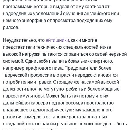
программами, которые выделяют ему кортизол от
надоедливых уведомлений обучения английского или
немного эндорфина от просмотра подходящих ему
рилсов.
Неудивительно, что
айтишники
, как и многие
представители технических специальностей, из-за
высокой нагрузки пытаются справиться со своей нервной
системой. Одни любят выпить бокальчик спиртного,
например, крафтового пива. Представители более
творческой профессии в отрасли нередко становятся
потребителями травки. Стоящие же на самой высокой
должности вполне могут употреблять и более мощные
наркостимуляторы. Может быть так потому что их
дальнейшая карьера под вопросом, а пространство
впадающее в демографическую яму замедленного
развития замерло в остановке роста зарплатных
ожиданий, показывая им реальное положение дел — быть