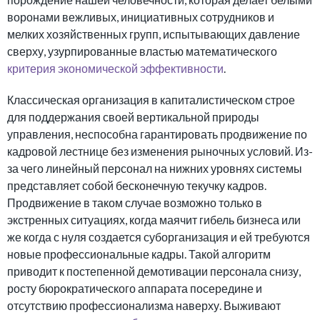
воронами вежливых, инициативных сотрудников и
мелких хозяйственных групп, испытывающих давление
сверху, узурпированные властью математического
критерия экономической эффективности
.
Классическая организация в капиталистическом строе
для поддержания своей вертикальной природы
управления, неспособна гарантировать продвижение по
кадровой лестнице без изменения рыночных условий. Из-
за чего линейный персонал на нижних уровнях системы
представляет собой бесконечную текучку кадров.
Продвижение в таком случае возможно только в
экстренных ситуациях, когда маячит гибель бизнеса или
же когда с нуля создается суборганизация и ей требуются
новые профессиональные кадры. Такой алгоритм
приводит к постепенной демотивации персонала снизу,
росту бюрократического аппарата посередине и
отсутствию профессионализма наверху. Выживают