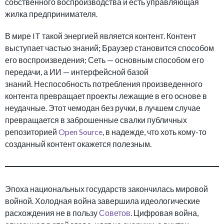
собственного воспроизводства и есть управляющая
жилка предпринимателя.
В мире IT такой энергией является контент. Контент
выступает частью знаний; Браузер становится способом
его воспроизведения; Сеть — основным способом его
передачи, а ИИ — интерфейсной базой
знаний. Неспособность потребления произведенного
контента превращает проекты лежащие в его основе в
неудачные. Этот чемодан без ручки, в лучшем случае
превращается в заброшенные свалки публичных
репозиторией
Open Source
, в надежде, что хоть кому-то
созданный контент окажется полезным.
Эпоха национальных государств закончилась мировой
войной. Холодная война завершила идеологические
расхождения не в пользу
Советов
. Цифровая война,