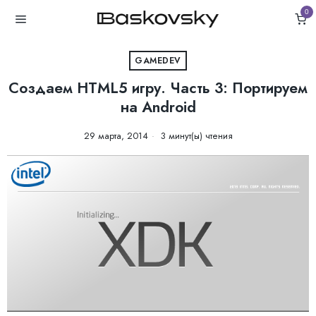
0
GAMEDEV
Создаем HTML5 игру. Часть 3: Портируем
на Android
29 марта, 2014
3 минут(ы) чтения