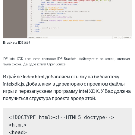
Brackets IDE же!
IDE Intel XDK в точности повторяет IDE Brackets. Действуют те же хоткеи, цветовая
гамма схожа. Да здравствует OpenSource!
В файле index.html добавляем ссылку на библиотеку
intelxdk.js. Добавляем в директорию с проектом файлы
игры и перезапускаем программу Intel XDK. У Вас должна
получиться структура проекта вроде этой:
<!DOCTYPE html><!--HTML5 doctype-->

<html>

<head>
