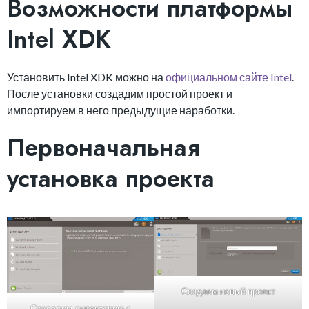
Возможности платформы
Intel XDK
Установить Intel XDK можно на
официальном сайте Intel
.
После установки создадим простой проект и
импортируем в него предыдущие наработки.
Первоначальная
установка проекта
Создаем новый проект
Создадим директорию с