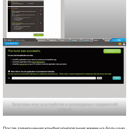
Запускаем игру на устройстве и наслаждаемся проделанной
работой.
После завершения конфигурирования жмем на большую