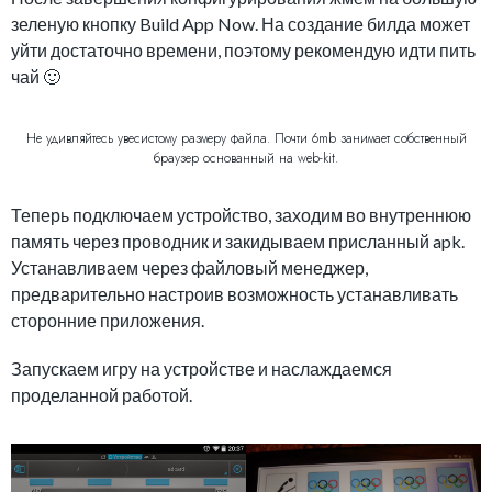
зеленую кнопку Build App Now. На создание билда может
уйти достаточно времени, поэтому рекомендую идти пить
чай 🙂
Не удивляйтесь увесистому размеру файла. Почти 6mb занимает собственный
браузер основанный на web-kit.
Теперь подключаем устройство, заходим во внутреннюю
память через проводник и закидываем присланный apk.
Устанавливаем через файловый менеджер,
предварительно настроив возможность устанавливать
сторонние приложения.
Запускаем игру на устройстве и наслаждаемся
проделанной работой.