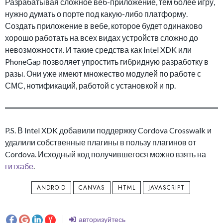
Разрабатывая сложное веб-приложение, тем более игру,
нужно думать о порте под какую-либо платформу.
Создать приложение в вебе, которое будет одинаково
хорошо работать на всех видах устройств сложно до
невозможности. И такие средства как Intel XDK или
PhoneGap позволяет упростить гибридную разработку в
разы. Они уже имеют множество модулей по работе с
СМС, нотификаций, работой с установкой и пр.
P.S. В Intel XDK добавили поддержку Cordova Crosswalk и
удалили собственные плагины в пользу плагинов от
Cordova. Исходный код получившегося можно взять на
гитхабе
.
ANDROID
CANVAS
HTML
JAVASCRIPT
авторизуйтесь