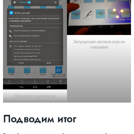
Запущенная нативно игра на
планшете
Установка приложения
Подводим итог