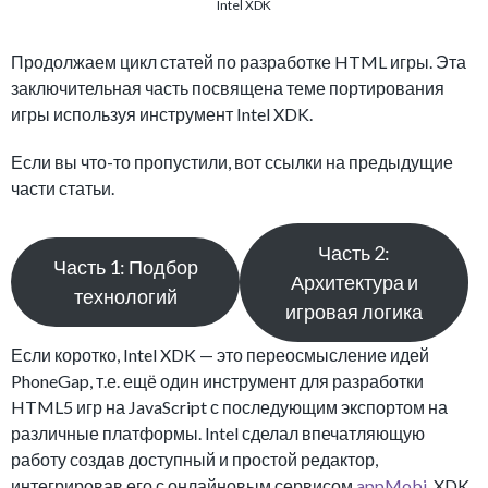
Intel XDK
Продолжаем цикл статей по разработке HTML игры. Эта
заключительная часть посвящена теме портирования
игры используя инструмент Intel XDK.
Если вы что-то пропустили, вот ссылки на предыдущие
части статьи.
Часть 2:
Часть 1: Подбор
Архитектура и
технологий
игровая логика
Если коротко, Intel XDK — это переосмысление идей
PhoneGap, т.е. ещё один инструмент для разработки
HTML5 игр на JavaScript с последующим экспортом на
различные платформы. Intel сделал впечатляющую
работу создав доступный и простой редактор,
интегрировав его с онлайновым сервисом
appMobi
. XDK