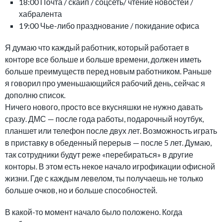
18:00 Почта / скайп / соцсеть/ чтение новостей /
хабралента
19:00 Чье-либо празднование / покидание офиса
Я думаю что каждый работник, который работает в
конторе все больше и больше времени, должен иметь
больше преимуществ перед новым работником. Раньше
я говорил про уменьшающийся рабочий день, сейчас я
дополню список.
Ничего нового, просто все вкусняшки не нужно давать
сразу. ДМС — после года работы, подарочный ноутбук,
планшет или телефон после двух лет. Возможность играть
в приставку в обеденный перерыв — после 5 лет. Думаю,
так сотрудники будут реже «перебираться» в другие
конторы. В этом есть некое начало игрофикации офисной
жизни. Где с каждым левелом, ты получаешь не только
больше очков, но и больше способностей.
В какой-то момент начало было положено. Когда