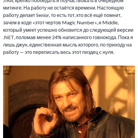
JIRA, крепко пообедать и поучаствовать в очередном
митинге. На работу не остаётся времени. Настоящую
работу делает Senior, то есть тот, кто всё ещё помнит,
зачем в коде «этот чертов Magic Number», и Middle,
который умеет успешно обновится до следующей версии
.NET, поломав менее 24% написанного говнокода. Пока я
лишь джун, единственная мысль которого, по приходу на
работу — это переписать весь этот пиздец с нуля.