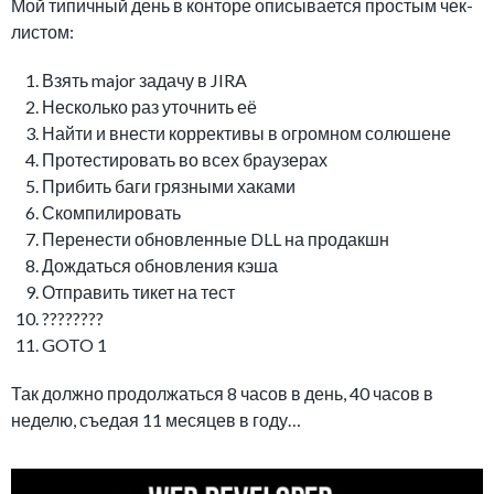
Мой типичный день в конторе описывается простым чек-
листом:
Взять major задачу в JIRA
Несколько раз уточнить её
Найти и внести коррективы в огромном солюшене
Протестировать во всех браузерах
Прибить баги грязными хаками
Скомпилировать
Перенести обновленные DLL на продакшн
Дождаться обновления кэша
Отправить тикет на тест
????????
GOTO 1
Так должно продолжаться 8 часов в день, 40 часов в
неделю, съедая 11 месяцев в году…