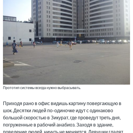
Прототип системы всегда нужно выбрасывать.
Приходя рано в офис видишь картину повергающую в
шок. Десятки людей по-одиночке идут с одинаково
большой скоростью в Зикурат, где проведут треть дня,
погруженные в рабочий анабиоз. Заходя в здание,
поведение людей, ничуть не меняется. Девушки гладят