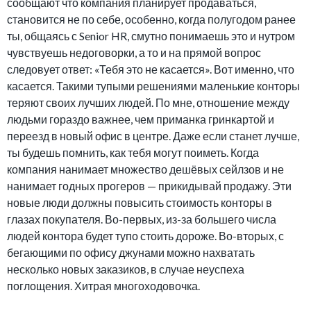
сообщают что компания планирует продаваться,
становится не по себе, особенно, когда полугодом ранее
ты, общаясь с Senior HR, смутно понимаешь это и нутром
чувствуешь недоговорки, а то и на прямой вопрос
следовует ответ: «Тебя это не касается». Вот именно, что
касается. Такими тупыми решениями маленькие конторы
теряют своих лучших людей. По мне, отношение между
людьми гораздо важнее, чем приманка гринкартой и
переезд в новый офис в центре. Даже если станет лучше,
ты будешь помнить, как тебя могут поиметь. Когда
компания нанимает множество дешёвых сейлзов и не
нанимает годных прогеров — прикидывай продажу. Эти
новые люди должны повысить стоимость конторы в
глазах покупателя. Во-первых, из-за большего числа
людей контора будет тупо стоить дороже. Во-вторых, с
бегающими по офису джунами можно нахватать
несколько новых заказиков, в случае неуспеха
поглощения. Хитрая многоходовочка.