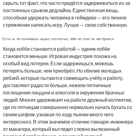
скрыть тот факт, что часто придётся задерживаться из-за
постоянных срывов дедлайна. Единственная вещь,
способная удержать человека в геймдеве — его личное
стремление написать игру. Лучше — свою собственную.
Если ты не понимаешь задачу полностью, тебе не стоит за нее браться
Когда хобби становится работой — одним хобби
становится меньше. Игровая индустрия похожа на
особый вид лотереи. Если задержишься, можешь
потерять больше, чем приобрёл. Но обилие молодых
ребзей, которые пытаются совмещать учёбу и работу,
доставляют радости больше, нежели пятничные
поглощения пиццуни и алкоголя в окружении брачных
людей. Многих удерживает на работе дружный коллектив,
где по пятницам совершенно нормально начать бухать со
своим шефом, узнавая по ходу пьянки много чего
интересного. В этом значимое отличие говнаря-инжинера
от манагера, который выглядит словно вылизанный