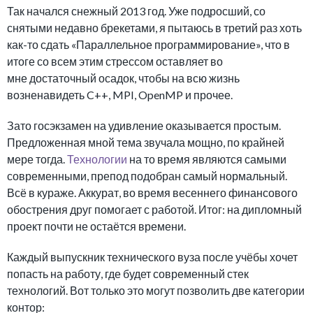
Так начался снежный 2013 год. Уже подросший, со
снятыми недавно брекетами, я пытаюсь в третий раз хоть
как-то сдать «Параллельное программирование», что в
итоге со всем этим стрессом оставляет во
мне достаточный осадок, чтобы на всю жизнь
возненавидеть C++, MPI, OpenMP и прочее.
Зато госэкзамен на удивление оказывается простым.
Предложенная мной тема звучала мощно, по крайней
мере тогда.
Технологии
на то время являются самыми
современными, препод подобран самый нормальный.
Всё в кураже. Аккурат, во время весеннего финансового
обострения друг помогает с работой. Итог: на дипломный
проект почти не остаётся времени.
Каждый выпускник технического вуза после учёбы хочет
попасть на работу, где будет современный стек
технологий. Вот только это могут позволить две категории
контор: