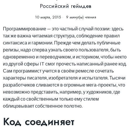
Российский геймдев
10 марта, 2015
9 минут(ы) чтения
Программирование — это частный случай поэзии: здесь
так же важна читаемая структура, соблюдение правил
синтаксиса и гармонии. Прежде чем делать публичные
релизы, надо сперва узнать своего пользователя, быть
одновременно и переводчиком, и историком, чтобы некто
из другой сферы IT смог прочесть написанный ранее код.
Сам программист учится в своём ремесле сочетать
характеры писателя, изобретателя и испытателя. Тысячи
разработчиков сливаются в огромные мега-проекты, что
невозможно представить, например, у художников, где
каждый со свойственным только ему стилем
облицовывает собственное полотно.
Код соединяет