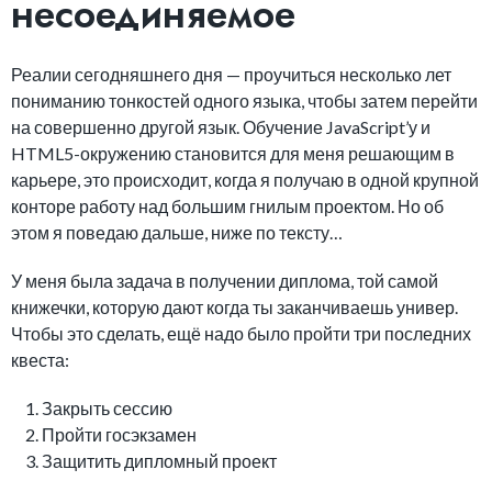
несоединяемое
Реалии сегодняшнего дня — проучиться несколько лет
пониманию тонкостей одного языка, чтобы затем перейти
на совершенно другой язык. Обучение JavaScript’у и
HTML5-окружению становится для меня решающим в
карьере, это происходит, когда я получаю в одной крупной
конторе работу над большим гнилым проектом. Но об
этом я поведаю дальше, ниже по тексту…
У меня была задача в получении диплома, той самой
книжечки, которую дают когда ты заканчиваешь универ.
Чтобы это сделать, ещё надо было пройти три последних
квеста:
Закрыть сессию
Пройти госэкзамен
Защитить дипломный проект