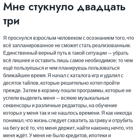
Мне стукнуло двадцать
три
Я проснулся взрослым человеком с осознанием того, что
всё запланированное не сможет стать реализованным.
Единственный верный путь в такой ситуации — убрать
всё лишнее и оставить лишь самое необходимое; то чем
ещё пользуешься и чем планируешь пользоваться
ближайшее время. Я начал с каталога игр и удалил с
десяток тайлов, которые решительно хотел пройти
прежде. Затем в корзину пошли программы, которые не
успели выделить меня — всякие музыкальные
секвенсоры и различные редакторы, на обучение
которых у меня так и не нашлось времени. Я как никогда
понимал, что жизнь следует схватить за гриву и отрубить
на бегу всё то, что меня держит, найти наконец нечто, что
меня ждёт. У меня не было кредитов, ипотеки и