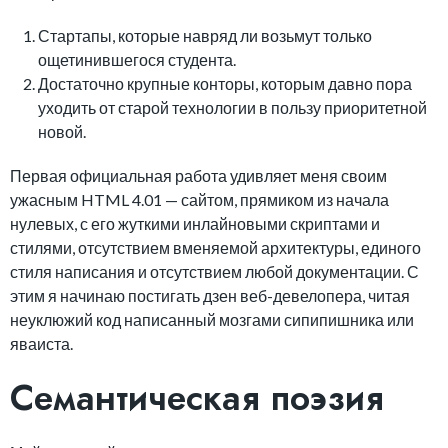
Стартапы, которые навряд ли возьмут только
ощетинившегося студента.
Достаточно крупные конторы, которым давно пора
уходить от старой технологии в пользу приоритетной
новой.
Первая официальная работа удивляет меня своим
ужасным HTML 4.01 — сайтом, прямиком из начала
нулевых, с его жуткими инлайновыми скриптами и
стилями, отсутствием вменяемой архитектуры, единого
стиля написания и отсутствием любой документации. С
этим я начинаю постигать дзен веб-девелопера, читая
неуклюжий код написанный мозгами сипипишника или
яваиста.
Семантическая поэзия