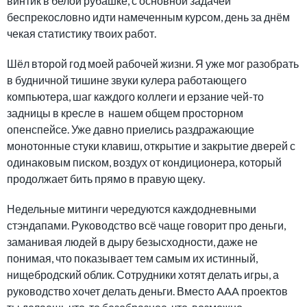
винтик в белой рубашке, с основной задачей
беспрекословно идти намеченным курсом, день за днём
чекая статистику твоих работ.
Шёл второй год моей рабочей жизни. Я уже мог разобрать
в будничной тишине звуки кулера работающего
компьютера, шаг каждого коллеги и ерзание чей-то
задницы в кресле в нашем общем просторном
опенспейсе. Уже давно приелись раздражающие
монотонные стуки клавиш, открытие и закрытие дверей с
одинаковым писком, воздух от кондиционера, который
продолжает бить прямо в правую щеку.
Недельные митинги чередуются каждодневными
стэндапами. Руководство всё чаще говорит про деньги,
заманивая людей в дыру безысходности, даже не
понимая, что показывает тем самым их истинный,
нищебродский облик. Сотрудники хотят делать игры, а
руководство хочет делать деньги. Вместо AAA проектов