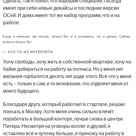
сделать. Так я понял, что хороший специалист всегда
имеет при себе новые девайсы и последние версии
ОСей. И дома имеет тот же набор программ, что и на
работе.
Когда я начинал это писать, только Бог и я понимали, что я делаю. Сейчас
остался только Бог.
КТО-ТО ИЗ ИНТЕРНЕТА
Хочу свободы, хочу жить в собственной квартире, хочу на
байке добираться на работу за полчаса. Но у меня нет
желания горбатится десять лет ради этого. Всё что у меня
есть – только я сам, и то мгновение, что отделяет меня от
моего будущего.
Благодаря другу, который работает в стартапе, решаю
поехать в Москву. Хотя меня очень сильно влечёт
поработать в большой конторе, лучше снова в центре
Питера. Несмотря на уговоры коллег и друзей, я
оставляю всё и чуточку больше, и прихожу на работу в