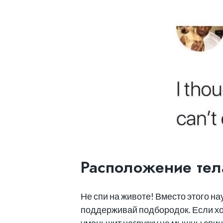
Расположение тел
Не спи на животе! Вместо этого на
поддерживай подбородок. Если хоч