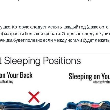
душке. Которую следует менять каждый год (даже орт
о) матраса и большой кровати. Отдельно следует куп
ночника будет полезно если между ногами будет лежат