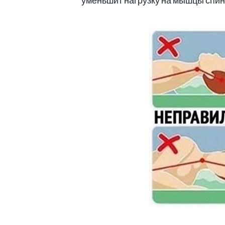
уменьшит нагрузку на мышцы спин