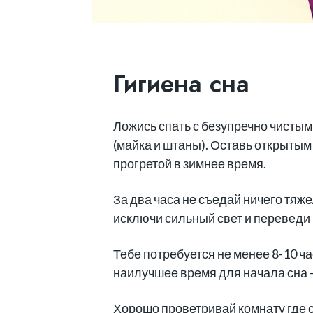
Гигиена сна
Ложись спать с безупречно чистым
(майка и штаны). Оставь открытым
прогретой в зимнее время.
За два часа не съедай ничего тяже
исключи сильный свет и переведи 
Тебе потребуется не менее 8-10 ч
наилучшее время для начала сна —
Хорошо проветривай комнату где 