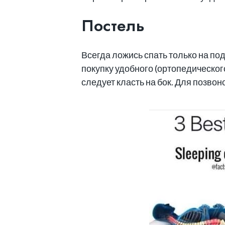
Постель
Всегда ложись спать только на по
покупку удобного (ортопедическог
следует класть на бок. Для позво