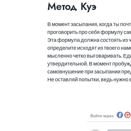
Метод Куэ
В момент засыпания, когда ты почт
проговорить про себя формулу са
Эта формула должна состоять из 
определите исходят из твоего нам
мысленно четко выговаривать. Еди
утвердительной. В момент пробуж
самовнушение при засыпании пре
Не оставляй попытки, ведь нужно в
Войти через