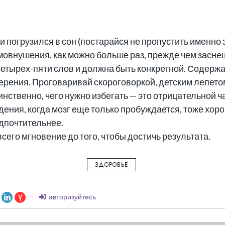
и погрузился в сон (постарайся не пропустить именно э
мовнушения, как можно больше раз, прежде чем засне
четырех-пяти слов и должна быть конкретной. Соде
ерения. Проговаривай скороговоркой, детским лепетом,
нственно, чего нужно избегать — это отрицательной 
дения, когда мозг еще только пробуждается, тоже хо
дпочтительнее.
сего мгновение до того, чтобы достичь результата.
ЗДОРОВЬЕ
авторизуйтесь