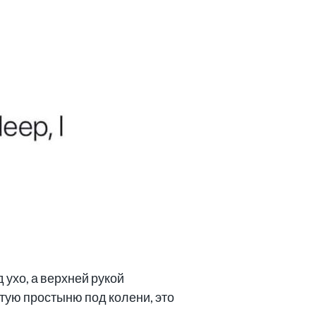
 ухо, а верхней рукой
тую простыню под колени, это