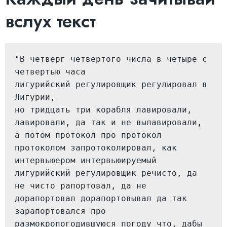
вслух текст
"В четверг четвертого числа в четыре с 
четвертью часа
лигурийский регулировщик регулировал в 
Лигурии,
но тридцать три корабля лавировали, 
лавировали, да так и не вылавировали, 
а потом протокол про протокол 
протоколом запротоколировал, как 
интервьюером интервьюируемый 
лигурийский регулировщик речисто, да 
не чисто рапортовал, да не 
дорапортовал дорапортовывал да так 
зарапортовался про 
размокропогодившуюся погоду что, дабы 