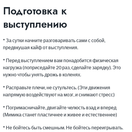
Подготовка к
выступлению
* За сутки начните разговаривать сами с собой,
предвкушая кайф от выступления.
* Перед выступлением вам понадобится физическая
нагрузка (поприседайте 20 раз, сделайте зарядку). Это
нужно чтобы унять дрожь в коленях.
* Расправьте плечи, не сутультесь. (Эти движения
напрямую воздействуют на мозг, и снимают стресс)
* Погримасничайте, двигайте челюсть взад и вперед
(Мимика станет пластичнее и живее и естественнее)
* Не бойтесь быть смешным. Не бойтесь переигрывать.