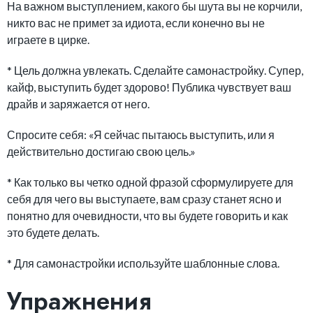
На важном выступлением, какого бы шута вы не корчили,
никто вас не примет за идиота, если конечно вы не
играете в цирке.
* Цель должна увлекать. Сделайте самонастройку. Супер,
кайф, выступить будет здорово! Публика чувствует ваш
драйв и заряжается от него.
Спросите себя: «Я сейчас пытаюсь выступить, или я
действительно достигаю свою цель.»
* Как только вы четко одной фразой сформулируете для
себя для чего вы выступаете, вам сразу станет ясно и
понятно для очевидности, что вы будете говорить и как
это будете делать.
* Для самонастройки используйте шаблонные слова.
Упражнения