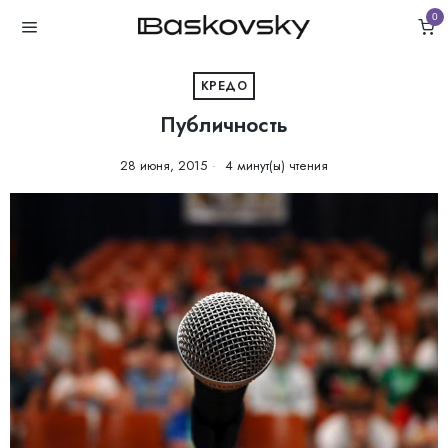
0
КРЕДО
Публичность
28 июня, 2015
4 минут(ы) чтения