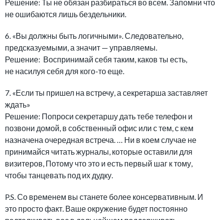
Решение: Ты не обязан разбираться во всем. Запомни что
не ошибаются лишь бездельники.
6. «Вы должны быть логичными». Следовательно,
предсказуемыми, а значит — управляемы.
Решение: Воспринимай себя таким, каков ты есть,
не насилуя себя для кого-то еще.
7. «Если ты пришел на встречу, а секретарша заставляет
ждать»
Решение: Попроси секретаршу дать тебе телефон и
позвони домой, в собственный офис или с тем, с кем
назначена очередная встреча. … Ни в коем случае не
принимайся читать журналы, которые оставили для
визитеров, Потому что это и есть первый шаг к тому,
чтобы танцевать под их дудку.
P.S. Со временем вы станете более консервативным. И
это просто факт. Ваше окружение будет постоянно