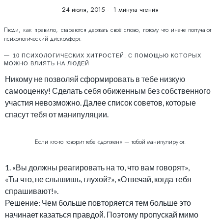
24 июля, 2015
1 минута чтения
Люди, как правило, стараются держать своё слово, потому что иначе получают
психологический дискомфорт.
10 ПСИХОЛОГИЧЕСКИХ ХИТРОСТЕЙ, С ПОМОЩЬЮ КОТОРЫХ
МОЖНО ВЛИЯТЬ НА ЛЮДЕЙ
Никому не позволяй сформировать в тебе низкую
самооценку! Сделать себя обиженным без собственного
участия невозможно. Далее список советов, которые
спасут тебя от манипуляции.
Если кто-то говорит тебе «должен» — тобой манипулируют.
1. «Вы должны реагировать на то, что вам говорят»,
«Ты что, не слышишь, глухой?», «Отвечай, когда тебя
спрашивают!».
Решение: Чем больше повторяется тем больше это
начинает казаться правдой. Поэтому пропускай мимо