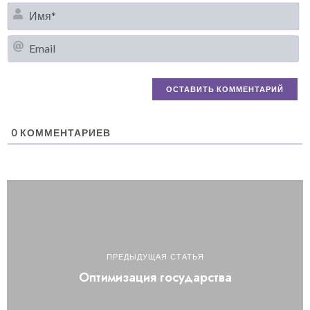
И
Em
0
КОММЕНТАРИЕВ
ПРЕДЫДУЩАЯ СТАТЬЯ
Оптимизация государства