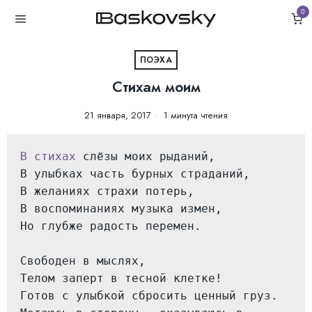
0
ПОЭХА
Стихам моим
21 января, 2017
1 минута чтения
В стихах
 слёзы моих рыданий,
В улыбках часть бурных страданий,
В желаниях страхи потерь,
В воспоминаниях музыка измен,
Но глубже радость перемен.
Свободен в мыслях,
Телом заперт в тесной клетке!
Готов с улыбкой сбросить ценный груз.