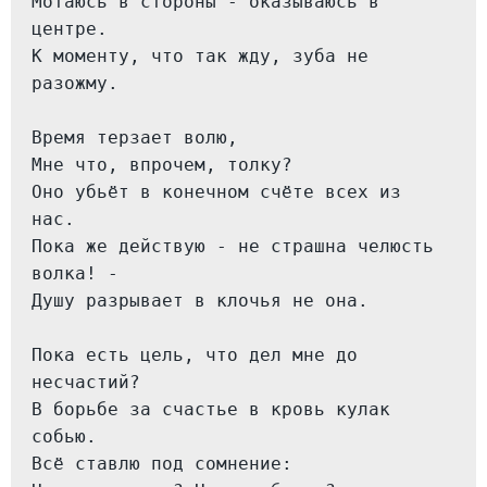
Мотаюсь в стороны - оказываюсь в 
центре.
К моменту, что так жду, зуба не 
разожму.
Время терзает волю,
Мне что, впрочем, толку?
Оно убьёт в конечном счёте всех из 
нас.
Пока же действую - не страшна челюсть 
волка! -
Душу разрывает в клочья не она.
Пока есть цель, что дел мне до 
несчастий?
В борьбе за счастье в кровь кулак 
собью.
Всё ставлю под сомнение: