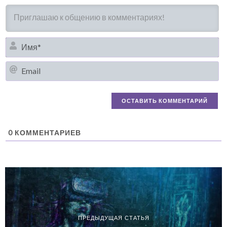
И
Em
0
КОММЕНТАРИЕВ
ПРЕДЫДУЩАЯ СТАТЬЯ