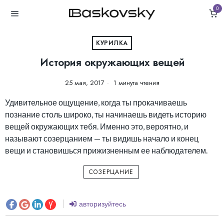
0
КУРИЛКА
История окружающих вещей
25 мая, 2017
1 минута чтения
Удивительное ощущение, когда ты прокачиваешь
познание столь широко, ты начинаешь видеть историю
вещей окружающих тебя. Именно это, вероятно, и
называют созерцанием — ты видишь начало и конец
вещи и становишься прижизненным ее наблюдателем.
СОЗЕРЦАНИЕ
авторизуйтесь