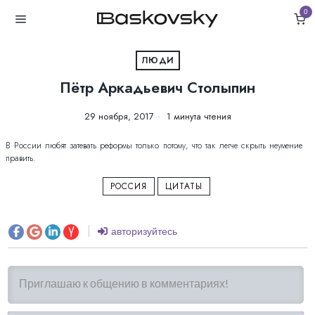
0
ЛЮДИ
Пётр Аркадьевич Столыпин
29 ноября, 2017
1 минута чтения
В России любят затевать реформы только потому, что так легче скрыть неумение
править.
РОССИЯ
ЦИТАТЫ
авторизуйтесь