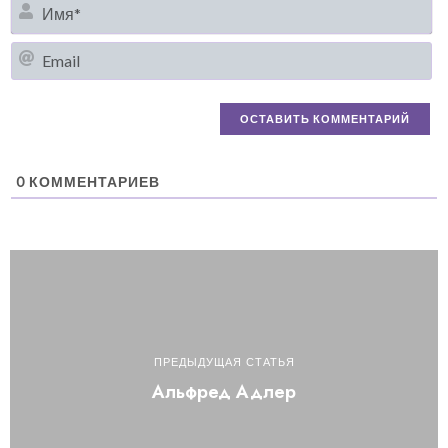
И
Em
0
КОММЕНТАРИЕВ
ПРЕДЫДУЩАЯ СТАТЬЯ
Альфред Адлер