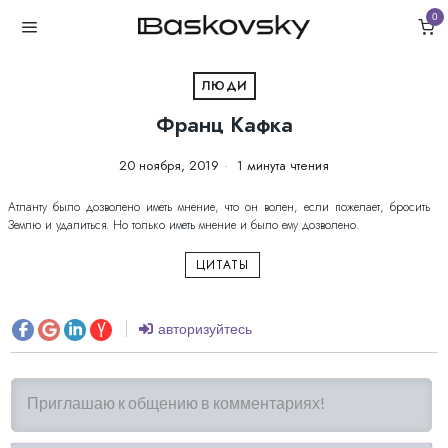
0
ЛЮДИ
Франц Кафка
20 ноября, 2019
1 минута чтения
Атланту было дозволено иметь мнение, что он волен, если пожелает, бросить
Землю и удалиться. Но только иметь мнение и было ему дозволено.
ЦИТАТЫ
авторизуйтесь