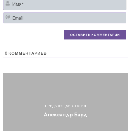
И
Em
0
КОММЕНТАРИЕВ
ПРЕДЫДУЩАЯ СТАТЬЯ
Александр Бард