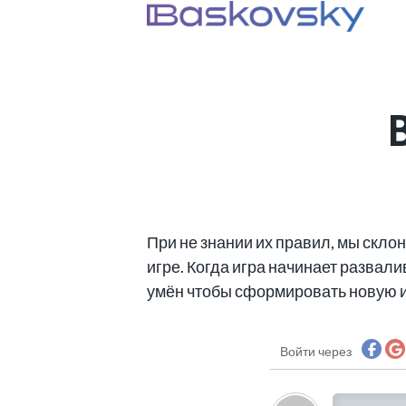
При не знании их правил, мы скло
игре. Когда игра начинает развал
умён чтобы сформировать новую иг
Войти через