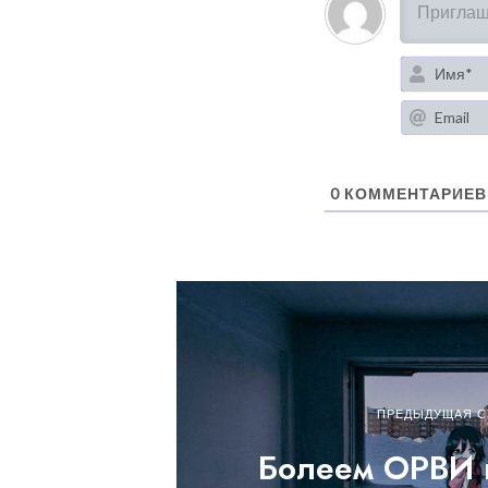
0
КОММЕНТАРИЕВ
ПРЕДЫДУЩАЯ С
Болеем ОРВИ 