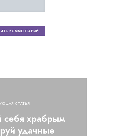
УЮЩАЯ СТАТЬЯ
 себя храбрым
руй удачные