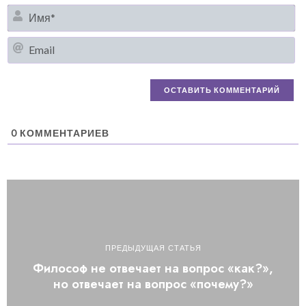
И
Em
0
КОММЕНТАРИЕВ
ПРЕДЫДУЩАЯ СТАТЬЯ
Философ не отвечает на вопрос «как?»,
но отвечает на вопрос «почему?»