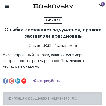
0
КУРИЛКА
Ошибка заставляет задуматься, правота
заставляет праздновать
3 января, 2020
1 минута чтения
Мир построенный на праздновании хуже мира
построенного на разочаровании. Пока человек
несчастлив он могуч.
авторизуйтесь