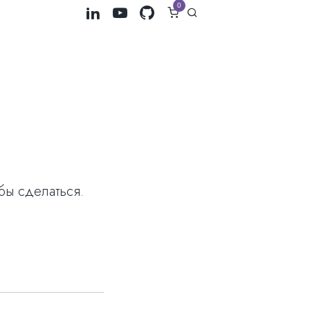
0
бы сделаться.