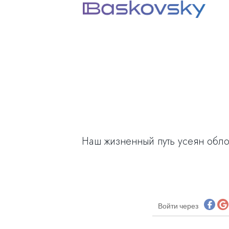
Наш жизненный путь усеян облом
Войти через