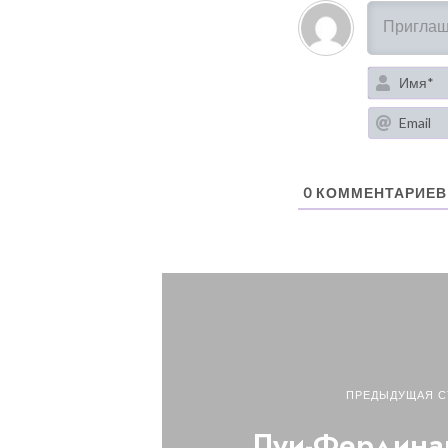
0
КОММЕНТАРИЕВ
ПРЕДЫДУЩАЯ С
Луи-Фердина