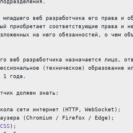
подразделения.

 младшего веб разработчика его права и об
ый приобретает соответствующие права и не
зложенных на него обязанностей, о чем объ
го веб разработчика назначается лицо, отв
ессиональное (техническое) образование ил
 1 года.

тчик должен знать:

кола сети интернет (HTTP, WebSocket);

аузера (Chromium / Firefox / Edge);

CSS
);
