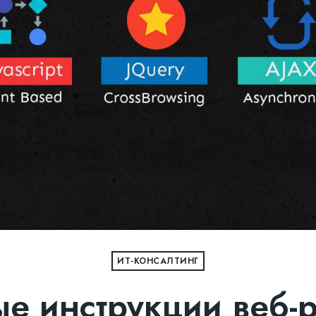
ИТ-КОНСАЛТИНГ
е инструкции веб-р