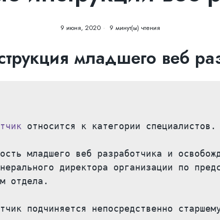
9 июня, 2020
9 минут(ы) чтения
трукция младшего веб раз
тчик
 относится к категории специалистов.

ость младшего веб разработчика и освобожд
нерального директора организации по предс
м отдела.

тчик подчиняется непосредственно старшему