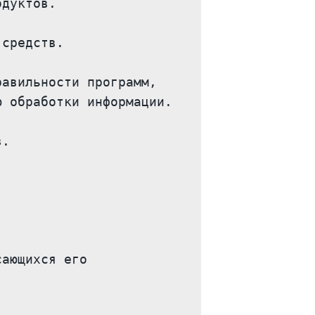
дуктов.

средств.

авильности программ, 
 обработки информации.

.

ающихся его 