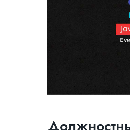
Должностны