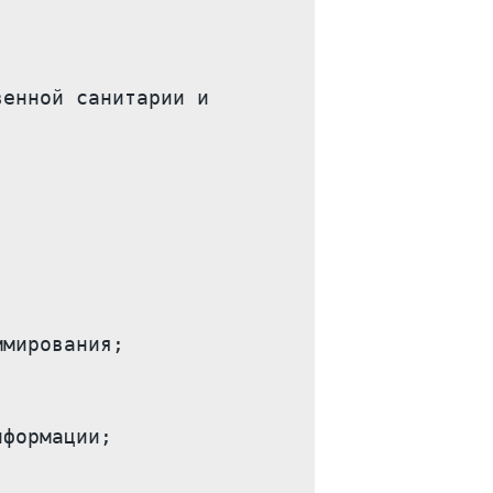
енной санитарии и 
мирования;

формации;
