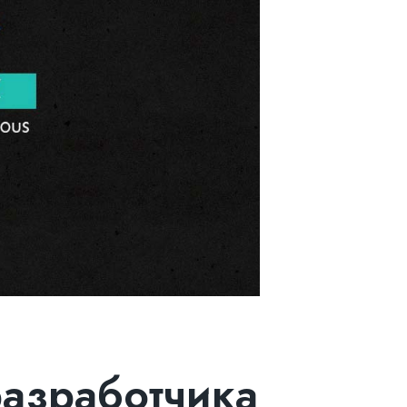
азработчика