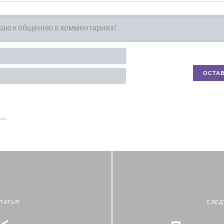
Имя*
Email
ТАТЬЯ
СЛЕД