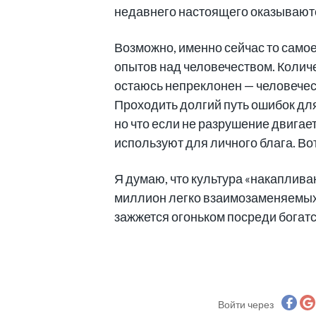
недавнего настоящего оказываются
Возможно, именно сейчас то само
опытов над человечеством. Количе
остаюсь непреклонен — человеческ
Проходить долгий путь ошибок для
но что если не разрушение двигае
используют для личного блага. Вот
Я думаю, что культура «накапливан
миллион легко взаимозаменяемых 
зажжется огоньком посреди богат
Войти через