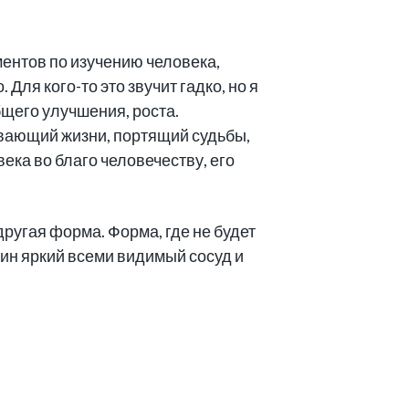
ентов по изучению человека,
ля кого-то это звучит гадко, но я
бщего улучшения, роста.
ивающий жизни, портящий судьбы,
ека во благо человечеству, его
другая форма. Форма, где не будет
ин яркий всеми видимый сосуд и