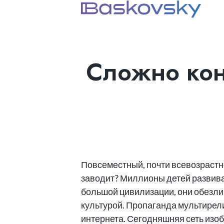
Сложно кон
Повсеместный, почти всевозрастно
заводит? Миллионы детей развива
большой цивилизации, они обезли
культурой. Пропаганда мультирели
интернета. Сегодняшняя сеть изо