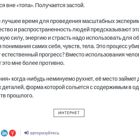
 вне «топа». Получается застой.
е лучшее время для проведения масштабных эксперим
ство и распространенность людей предсказывают это. Д
ую силу, энергию и страсть надо использовать для о
 понимания самих себя, чувств, тела. Это процесс уб
т естественный прогресс? Вместо использования челов
 это мне более противно.
ия» когда-нибудь неминуемо рухнет, её место займет 
деталей, форма которой сольется с содержимым в од
ств прошлого.
ИНТЕРНЕТ
авторизуйтесь