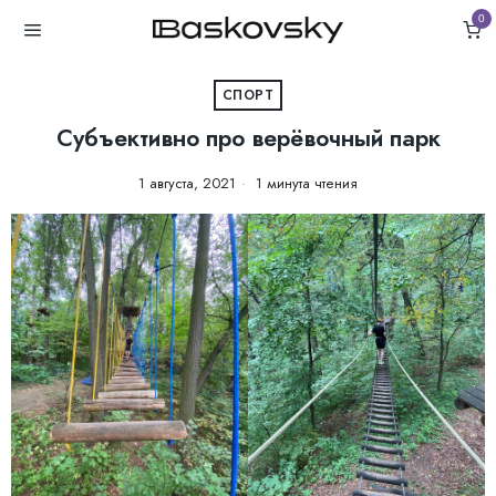
0
СПОРТ
Субъективно про верёвочный парк
1 августа, 2021
1 минута чтения