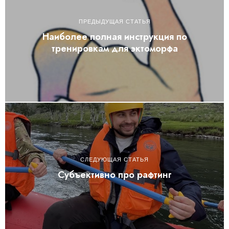
ПРЕДЫДУЩАЯ СТАТЬЯ
Наиболее полная инструкция по
тренировкам для эктоморфа
СЛЕДУЮЩАЯ СТАТЬЯ
Субъективно про рафтинг