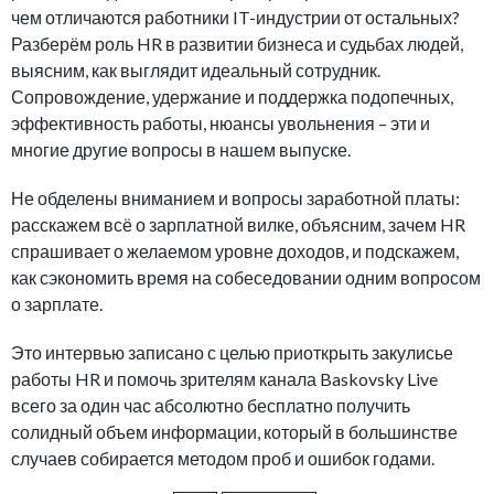
чем отличаются работники IT-индустрии от остальных?
Разберём роль HR в развитии бизнеса и судьбах людей,
выясним, как выглядит идеальный сотрудник.
Сопровождение, удержание и поддержка подопечных,
эффективность работы, нюансы увольнения – эти и
многие другие вопросы в нашем выпуске.
Не обделены вниманием и вопросы заработной платы:
расскажем всё о зарплатной вилке, объясним, зачем HR
спрашивает о желаемом уровне доходов, и подскажем,
как сэкономить время на собеседовании одним вопросом
о зарплате.
Это интервью записано с целью приоткрыть закулисье
работы HR и помочь зрителям канала Baskovsky Live
всего за один час абсолютно бесплатно получить
солидный объем информации, который в большинстве
случаев собирается методом проб и ошибок годами.