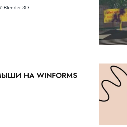
е Blender 3D
 МЫШИ НА WINFORMS