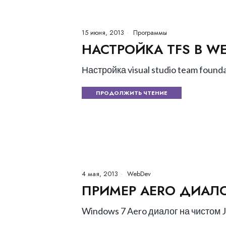
15 июня, 2013
Программы
НАСТРОЙКА TFS В W
Настройка visual studio team founda
ПРОДОЛЖИТЬ ЧТЕНИЕ
4 мая, 2013
WebDev
ПРИМЕР AERO ДИАЛО
Windows 7 Aero диалог на чистом J