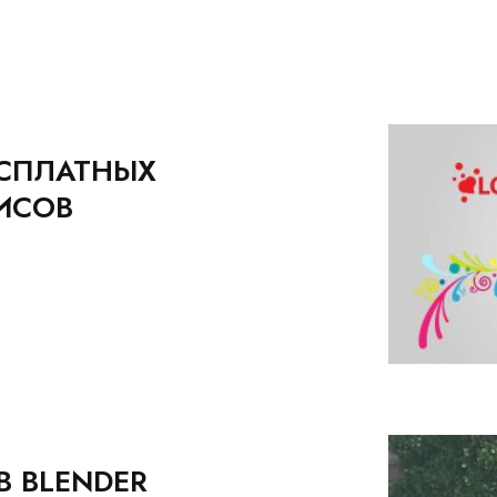
СПЛАТНЫХ
ИСОВ
В BLENDER