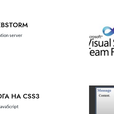
EBSTORM
tion server
ГА НА CSS3
avaScript