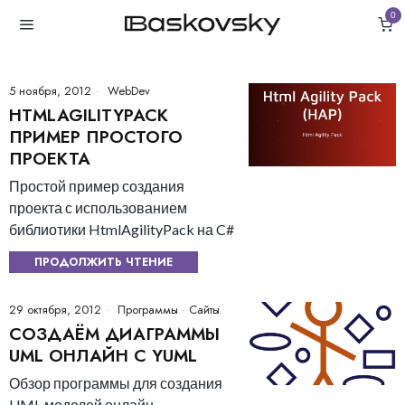
0
5 ноября, 2012
WebDev
HTMLAGILITYPACK
ПРИМЕР ПРОСТОГО
ПРОЕКТА
Простой пример создания
проекта с использованием
библиотики HtmlAgilityPack на C#
ПРОДОЛЖИТЬ ЧТЕНИЕ
29 октября, 2012
Программы
·
Сайты
СОЗДАЁМ ДИАГРАММЫ
UML ОНЛАЙН С YUML
Обзор программы для создания
UML моделей онлайн