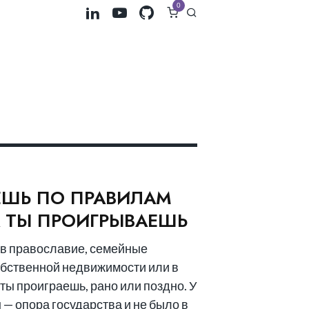
0
ЕШЬ ПО ПРАВИЛАМ
А ТЫ ПРОИГРЫВАЕШЬ
 в православие, семейные
обственной недвижимости или в
ы проиграешь, рано или поздно. У
— опора государства и не было в