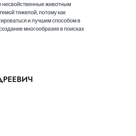
гие несвойственные животным
темой тяжелой, потому как
нтироваться и лучшим способом в
 создание многообразия в поисках
ДРЕЕВИЧ