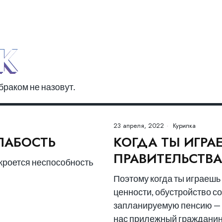
К
раком не назовут.
23 апреля, 2022
Курилка
ЛАБОСТЬ
КОГДА ТЫ ИГРА
ПРАВИТЕЛЬСТВ
кроется неспособность
Поэтому когда ты играешь
ценности, обустройство с
запланируемую пенсию — т
нас прилежный гражданин 