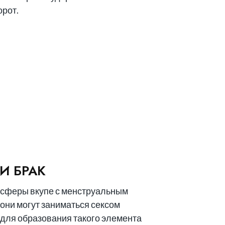
орот.
И БРАК
сферы вкупе с менструальным
они могут заниматься сексом
н для образования такого элемента