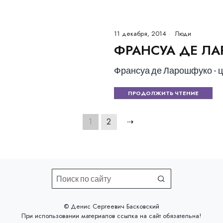
11 декабря, 2014
Люди
ФРАНСУА ДЕ Л
Франсуа де Ларошфуко - 
ПРОДОЛЖИТЬ ЧТЕНИЕ
1
2
⇢
©️ Денис Сергеевич Басковский
При использовании материалов
ссылка на сайт
обязательна!