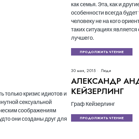
как семья. Эта, как и дру
особенности всегда будет 
человеку не на кого орие
таких ситуациях является
лучшего.
ПРОДОЛЖИТЬ ЧТЕНИЕ
30 мая, 2015
Люди
АЛЕКСАНДР АН
КЕЙЗЕРЛИНГ
ть только кризис идиотов и
инутной сексуальной
Граф Кейзерлинг
ическим соображениям
удто они созданы друг для
ПРОДОЛЖИТЬ ЧТЕНИЕ