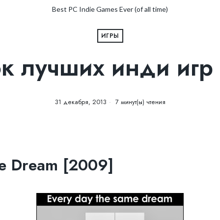
Best PC Indie Games Ever (of all time)
ИГРЫ
к лучших инди игр
31 декабря, 2013
7 минут(ы) чтения
e Dream [2009]