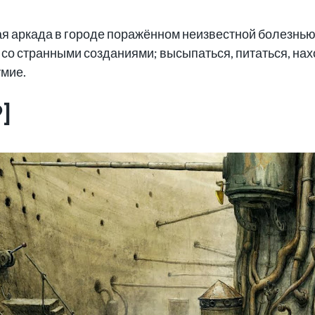
я аркада в городе поражённом неизвестной болезнью
 со странными созданиями; высыпаться, питаться, на
умие.
]