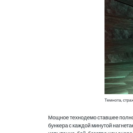
Темнота, стра
Мощное технодемо ставшее полноц
бункера с каждой минутой нагнета