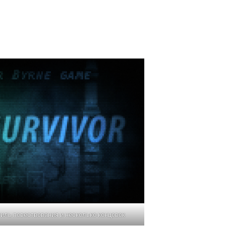
стиль повествования и несколько концовок