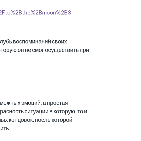
глубь воспоминаний своих
оторую он не смог осуществить при
можных эмоций, а простая
асность ситуации в которую, то и
ных концовок, после которой
ить.