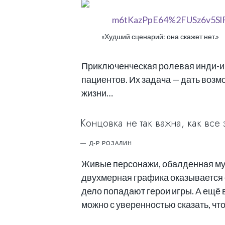
«Худший сценарий: она скажет нет.»
Приключенческая ролевая инди-иг
пациентов. Их задача — дать возм
жизни…
Концовка не так важна, как все
Д-Р РОЗАЛИН
Живые персонажи, обалденная муз
двухмерная графика оказывается о
дело попадают герои игры. А ещё 
можно с уверенностью сказать, что