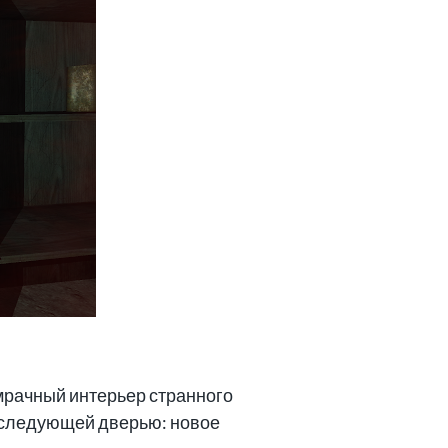
мрачный интерьер странного
за следующей дверью: новое