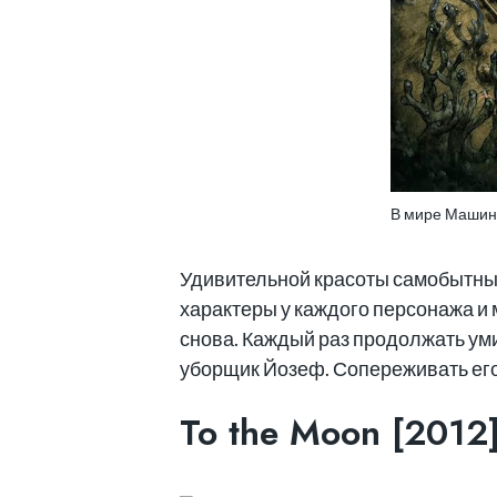
В мире Машин
Удивительной красоты самобытный
характеры у каждого персонажа и 
снова. Каждый раз продолжать ум
уборщик Йозеф. Сопереживать его с
To the Moon [2012