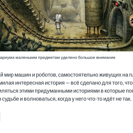
ариума маленьким предметам уделено большое внимание
 мир машин и роботов, самостоятельно живущих на п
милая интересная история — всё сделано для того, ч
иляться этими придуманными историями в которые поп
удьбе и волноваться, когда у него что-то идёт не так.
]