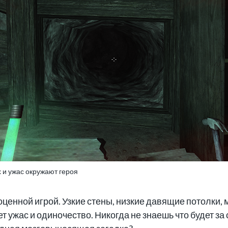
х и ужас окружают героя
енной игрой. Узкие стены, низкие давящие потолки, 
ет ужас и одиночество. Никогда не знаешь что будет 