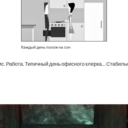
Каждый день похож на сон
ис. Работа. Типичный день офисного клерка… Стабиль