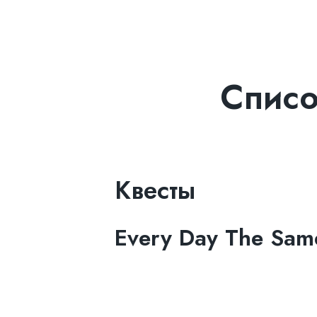
Списо
Квесты
Every Day The Sam