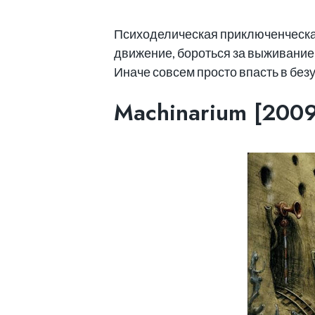
Психоделическая приключенческа
движение, бороться за выживание
Иначе совсем просто впасть в без
Machinarium [2009