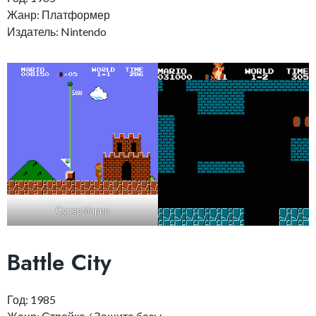
Жанр: Платформер
Издатель: Nintendo
СуперМарио
Battle City
Год: 1985