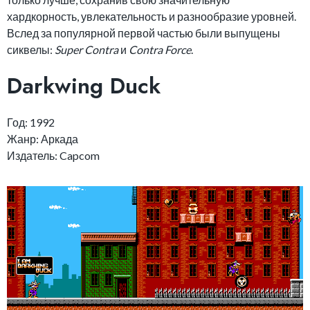
хардкорность, увлекательность и разнообразие уровней.
Вслед за популярной первой частью были выпущены
сиквелы:
Super Contra
и
Contra Force
.
Darkwing Duck
Год: 1992
Жанр: Аркада
Издатель: Capcom