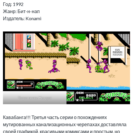
Год: 1992
Жанр: Бит-н-нап
Издатель: Konami
Черепашки Ниндзя
Кавабанга!!! Третья часть серии о похождениях
мутированных канализационных черепахах доставляла
своей графикой, красивыми комиксами и простым, но