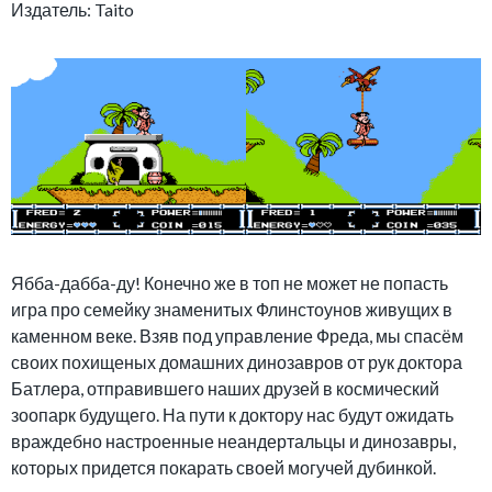
Издатель: Taito
Ябба-дабба-ду! Конечно же в топ не может не попасть
игра про семейку знаменитых Флинстоунов живущих в
каменном веке. Взяв под управление Фреда, мы спасём
своих похищеных домашних динозавров от рук доктора
Батлера, отправившего наших друзей в космический
зоопарк будущего. На пути к доктору нас будут ожидать
враждебно настроенные неандертальцы и динозавры,
которых придется покарать своей могучей дубинкой.