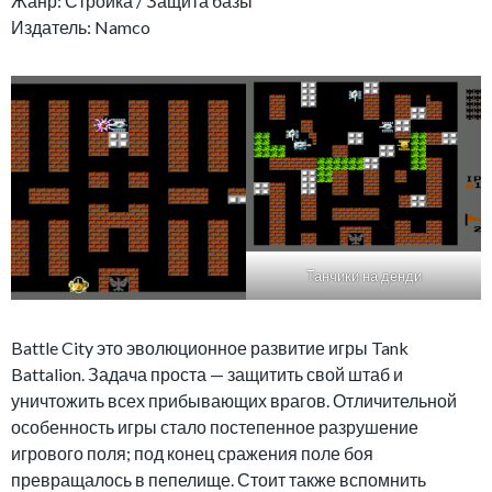
Жанр: Стройка / Защита базы
Издатель: Namco
Танчики на денди
Battle City это эволюционное развитие игры Tank
Battalion. Задача проста — защитить свой штаб и
уничтожить всех прибывающих врагов. Отличительной
особенность игры стало постепенное разрушение
игрового поля; под конец сражения поле боя
превращалось в пепелище. Стоит также вспомнить