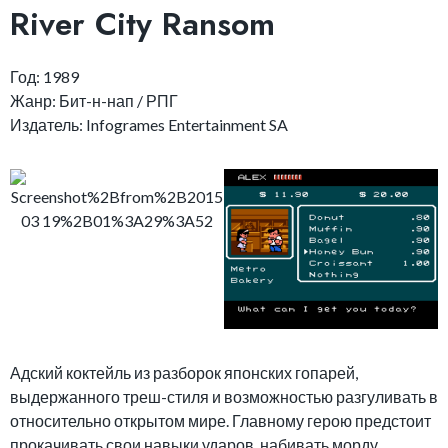
River City Ransom
Год: 1989
Жанр: Бит-н-нап / РПГ
Издатель: Infogrames Entertainment SA
Адский коктейль из разборок японских гопарей,
выдержанного треш-стиля и возможностью разгуливать в
относительно открытом мире. Главному герою предстоит
прокачивать свои навыки ударов, набивать морду