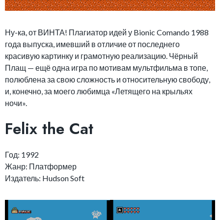
Ну-ка, от ВИНТА! Плагиатор идей у Bionic Comando 1988
года выпуска, имевший в отличие от последнего
красивую картинку и грамотную реализацию. Чёрный
Плащ — ещё одна игра по мотивам мультфильма в топе,
полюблена за свою сложность и относительную свободу,
и, конечно, за моего любимца «Летящего на крыльях
ночи».
Felix the Cat
Год: 1992
Жанр: Платформер
Издатель: Hudson Soft