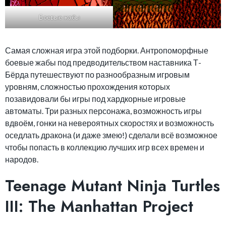
Боевые жабы
Самая сложная игра этой подборки. Антропоморфные
боевые жабы под предводительством наставника Т-
Бёрда путешествуют по разнообразным игровым
уровням, сложностью прохождения которых
позавидовали бы игры под хардкорные игровые
автоматы. Три разных персонажа, возможность игры
вдвоём, гонки на невероятных скоростях и возможность
оседлать дракона (и даже змею!) сделали всё возможное
чтобы попасть в коллекцию лучших игр всех времен и
народов.
Teenage Mutant Ninja Turtles
III: The Manhattan Project