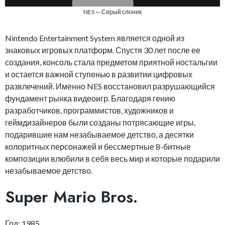
NES — Серый слоник
Nintendo Entertainment System является одной из
знаковых игровых платформ. Спустя 30 лет после ее
создания, консоль стала предметом приятной ностальгии
и остается важной ступенью в развитии цифровых
развлечений. Именно NES восстановил разрушающийся
фундамент рынка видеоигр. Благодаря гению
разработчиков, программистов, художников и
геймдизайнеров были созданы потрясающие игры,
подарившие нам незабываемое детство, а десятки
колоритных персонажей и бессмертные 8-битные
композиции влюбили в себя весь мир и которые подарили
незабываемое детство.
Super Mario Bros.
Год: 1985