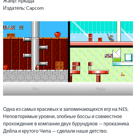
Жанр: Аркада
Издатель: Capcom
Чип
Дейл
Одна из самых красивых и запоминающихся игр на NES.
Неповторимые уровни, злобные боссы и совместное
прохождение в компании двух бурундуков — проказника
Дейла и крутого Чипа — сделали наше детство.