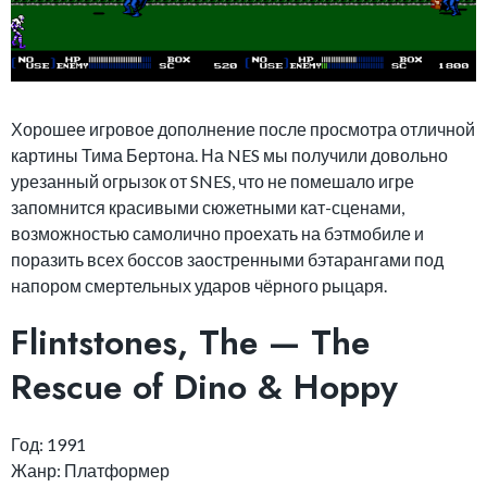
Хорошее игровое дополнение после просмотра отличной
картины Тима Бертона. На NES мы получили довольно
урезанный огрызок от SNES, что не помешало игре
запомнится красивыми сюжетными кат-сценами,
возможностью самолично проехать на бэтмобиле и
поразить всех боссов заостренными бэтарангами под
напором смертельных ударов чёрного рыцаря.
Flintstones, The — The
Rescue of Dino & Hoppy
Год: 1991
Жанр: Платформер