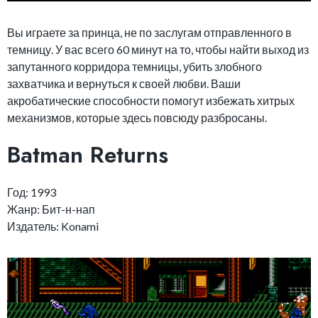
Вы играете за принца, не по заслугам отправленного в
темницу. У вас всего 60 минут на то, чтобы найти выход из
запутанного корридора темницы, убить злобного
захватчика и вернуться к своей любви. Ваши
акробатические способности помогут избежать хитрых
механизмов, которые здесь повсюду разбросаны.
Batman Returns
Год: 1993
Жанр: Бит-н-нап
Издатель: Konami