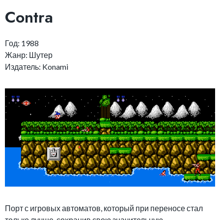
Contra
Год: 1988
Жанр: Шутер
Издатель: Konami
Порт с игровых автоматов, который при переносе стал
только лучше, сохранив свою значительную