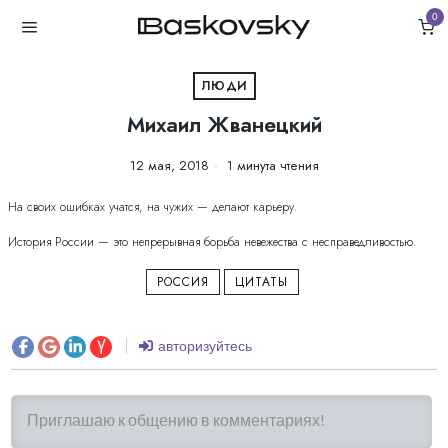
0
ЛЮДИ
Михаил Жванецкий
12 мая, 2018
1 минута чтения
На своих ошибках учатся, на чужих — делают карьеру.
История России — это непрерывная борьба невежества с несправедливостью.
РОССИЯ
ЦИТАТЫ
авторизуйтесь