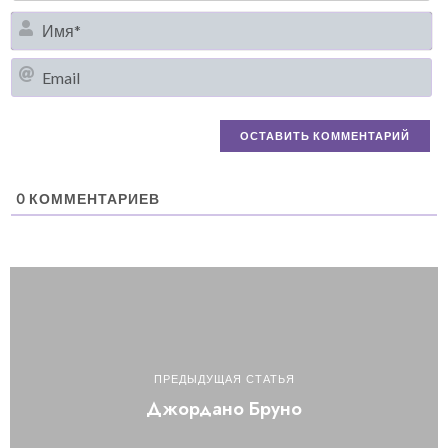
И
Em
0
КОММЕНТАРИЕВ
ПРЕДЫДУЩАЯ СТАТЬЯ
Джордано Бруно