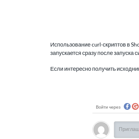
Использование curl-скриптов в Sh
запускается сразу после запуска 
Если интересно получить исходник
Войти через