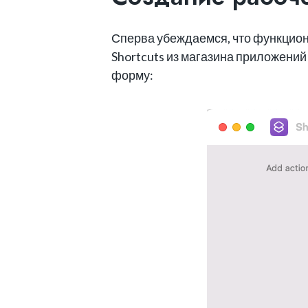
Сперва убеждаемся, что функцион
Shortcuts из магазина приложений
форму: