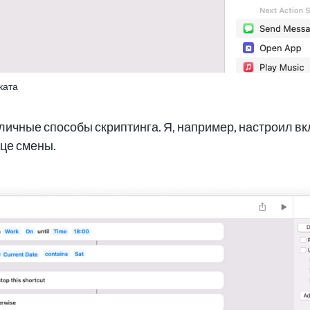
ката
ичные способы скриптинга. Я, например, настроил вк
це смены.