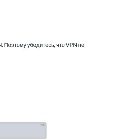
. Поэтому убедитесь, что VPN не
280