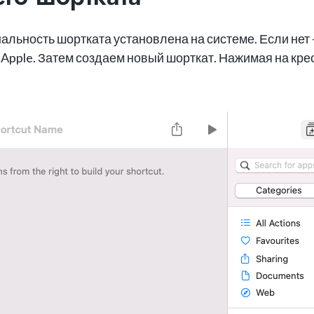
альность шортката установлена на системе. Если нет
 Apple. Затем создаем новый шорткат. Нажимая на кр