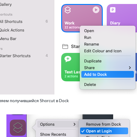
яем получившийся Shorcut в Dock