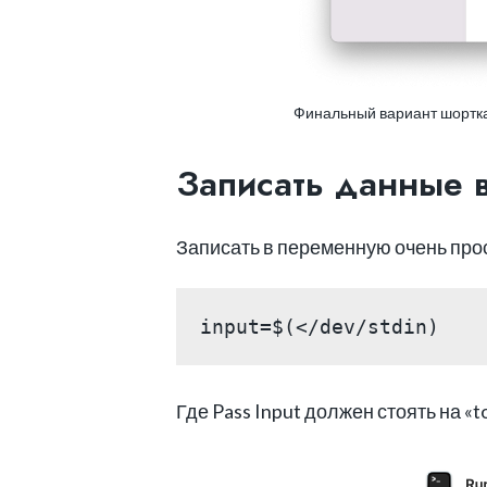
Финальный вариант шортк
Записать данные в 
Записать в переменную очень прос
input=$(</dev/stdin)
Где Pass Input должен стоять на «to