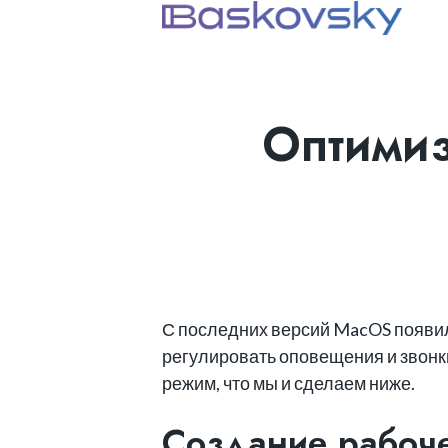
Оптимиз
С последних версий MacOS появил
регулировать оповещения и звонки
режим, что мы и сделаем ниже.
Создание рабоче