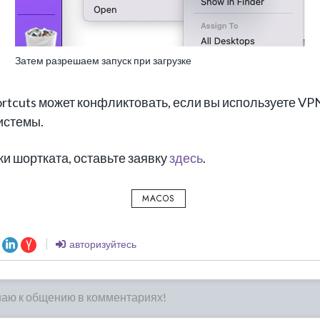
Затем разрешаем запуск при загрузке
ortcuts может конфликтовать, если вы используете VPN
системы.
и шортката, оставьте заявку
здесь
.
MACOS
авторизуйтесь