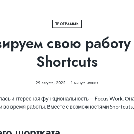
ПРОГРАММЫ
ируем свою работу 
Shortcuts
29 августа, 2022
1 минута чтения
ась интересная функциональность — Focus Work. Он
 во время работы. Вместе с возможностями Shortcuts,
го шортката