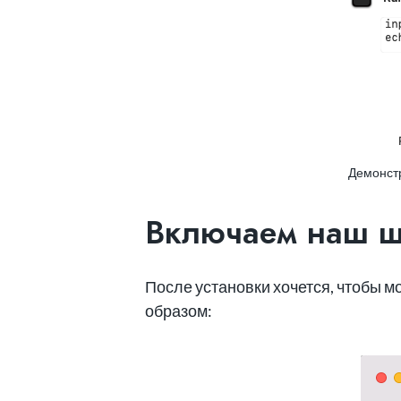
Демонст
Включаем наш шо
После установки хочется, чтобы 
образом: