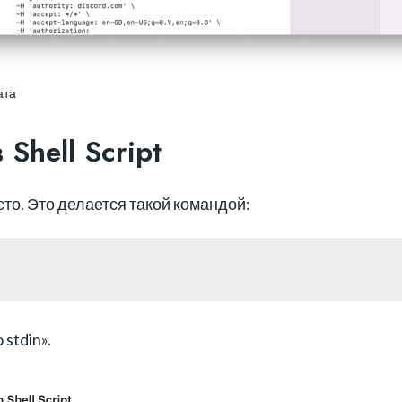
ата
Shell Script
то. Это делается такой командой:
 stdin».