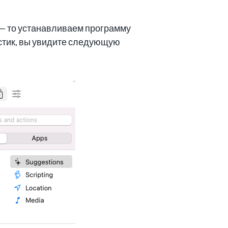
 — то устанавливаем программу
естик, вы увидите следующую