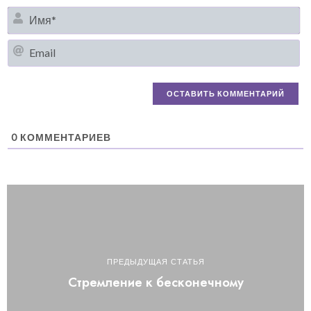
И
Em
0
КОММЕНТАРИЕВ
ПРЕДЫДУЩАЯ СТАТЬЯ
Стремление к бесконечному