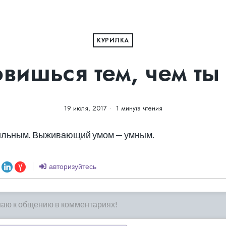
КУРИЛКА
овишься тем, чем т
19 июля, 2017
1 минута чтения
ильным. Выживающий умом — умным.
авторизуйтесь