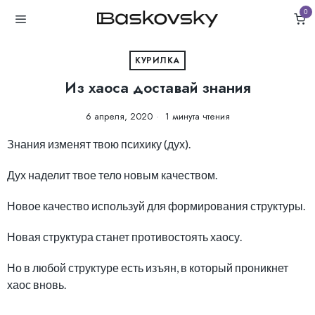
0
КУРИЛКА
Из хаоса доставай знания
6 апреля, 2020
1 минута чтения
Знания изменят твою психику (дух).
Дух наделит твое тело новым качеством.
Новое качество используй для формирования структуры.
Новая структура станет противостоять хаосу.
Но в любой структуре есть изъян, в который проникнет
хаос вновь.