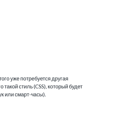
того уже потребуется другая
о такой стиль (CSS), который будет
к или смарт-часы).