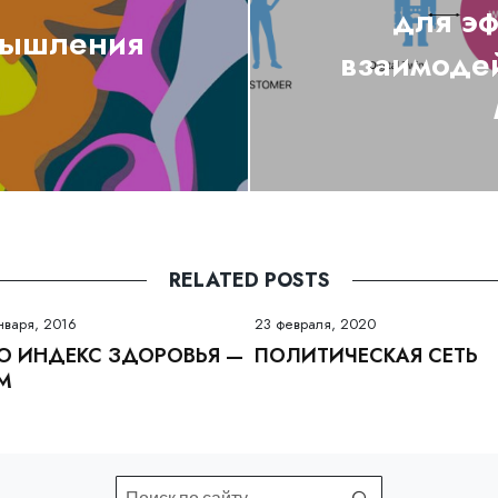
для эф
мышления
взаимодей
RELATED POSTS
нваря, 2016
23 февраля, 2020
О ИНДЕКС ЗДОРОВЬЯ —
ПОЛИТИЧЕСКАЯ СЕТЬ
M