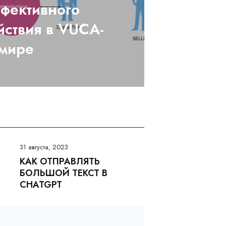
фективного
ствия в VUCA-
мире
31 августа, 2023
КАК ОТПРАВЛЯТЬ
БОЛЬШОЙ ТЕКСТ В
CHATGPT