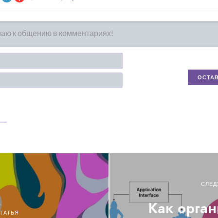
Имя*
Email
СЛЕД
Как орган
ТАТЬЯ