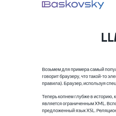
LL
Возьмем для примера самый попу
говорит браузеру, что такой-то эле
правила). Браузер, используя сп
Теперь копнем глубже в историю, 
является ограниченным XML. Всп
предложенный язык XSL. Реляцио