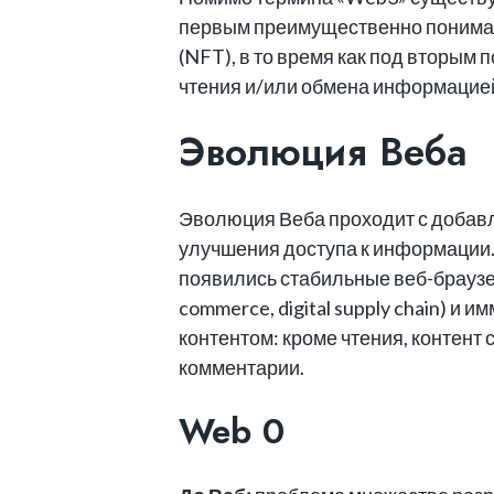
первым преимущественно понимаю
(NFT), в то время как под вторым
чтения и/или обмена информацией
Эволюция Веба
Эволюция Веба проходит с добав
улучшения доступа к информации.
появились стабильные веб-браузе
commerce, digital supply chain) и 
контентом: кроме чтения, контент
комментарии.
Web 0