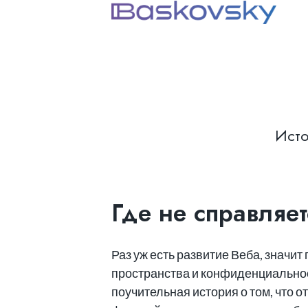
Исто
Где не справляе
Раз уж есть развитие Веба, значи
пространства и конфиденциальност
поучительная история о том, что 