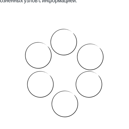
озненных узлов с информацией.