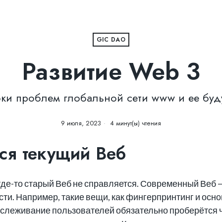
GIC DAO
Развитие Web 3
ки проблем глобальной сети www и ее бу
9 июля, 2023
4 минут(ы) чтения
тся текущий Веб
т где-то старый Веб не справляется. Современный Веб 
и. Например, такие вещи, как фингерпринтинг и осно
отслеживание пользователей обязательно проберётся 