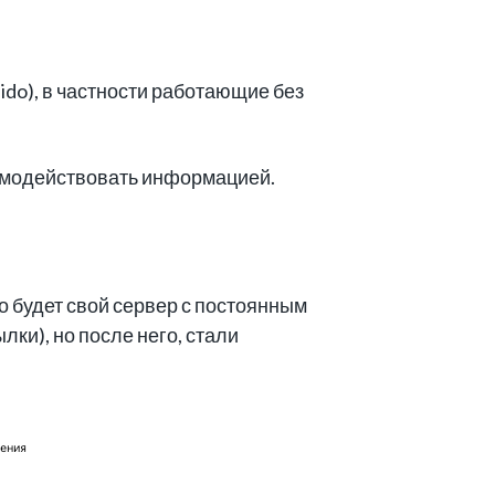
do), в частности работающие без
аимодействовать информацией.
о будет свой сервер с постоянным
ылки), но после него, стали