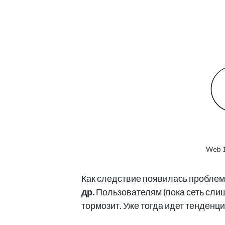
Web 1
Как следствие появилась пробле
др.
Пользователям (пока сеть слиш
тормозит. Уже тогда идет тенденц