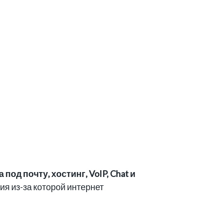
од почту, хостинг, VoIP, Chat и
ия из-за которой интернет