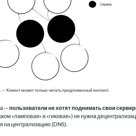
 — Клиент может только читать предложенный контент.
ма —
пользователи не хотят поднимать свои сервера п
ком «ламповая» и «гиковая») не нужна децентрализац
ия на централизацию (DNS).